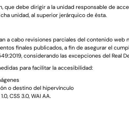
 que debe dirigir a la unidad responsable de accesi
ha unidad, al superior jerárquico de ésta.
levan a cabo revisiones parciales del contenido web 
entos finales publicados, a fin de asegurar el cum
49:2019, considerando las excepciones del Real De
didas para facilitar la accesibilidad:
imágenes
ión o destino del hipervínculo
.0, CSS 3.0, WAI AA.