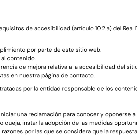
uisitos de accesibilidad (artículo 10.2.a) del Real
plimiento por parte de este sitio web.
 al contenido.
encia de mejora relativa a la accesibilidad del siti
stas en nuestra página de contacto.
ratadas por la entidad responsable de los contenid
iniciar una reclamación para conocer y oponerse a
 o queja, instar la adopción de las medidas oportun
s razones por las que se considera que la respuesta