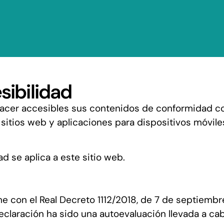
Sobre mí
N
sibilidad
acer accesibles sus contenidos de conformidad con 
sitios web y aplicaciones para dispositivos móviles
d se aplica a este sitio web.
e con el Real Decreto 1112/2018, de 7 de septiembr
laración ha sido una autoevaluación llevada a cabo 