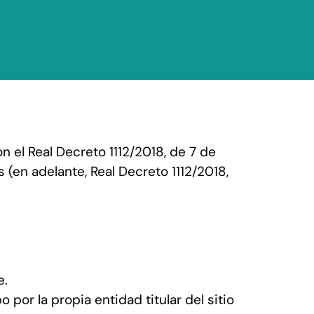
uestros servicios
IPAC
Contacto
el Real Decreto 1112/2018, de 7 de
 (en adelante, Real Decreto 1112/2018,
e.
por la propia entidad titular del sitio